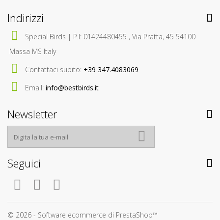
Indirizzi
Special Birds | P.I: 01424480455 , Via Pratta, 45 54100
Massa MS Italy
Contattaci subito:
+39 347.4083069
Email:
info@bestbirds.it
Newsletter
Seguici
© 2026 - Software ecommerce di PrestaShop™