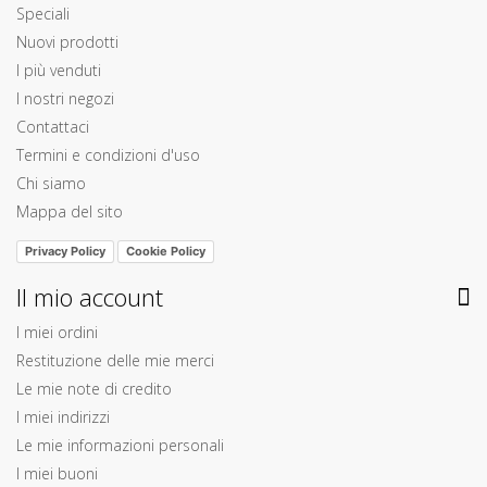
Speciali
Nuovi prodotti
I più venduti
I nostri negozi
Contattaci
Termini e condizioni d'uso
Chi siamo
Mappa del sito
Privacy Policy
Cookie Policy
Il mio account
I miei ordini
Restituzione delle mie merci
Le mie note di credito
I miei indirizzi
Le mie informazioni personali
I miei buoni