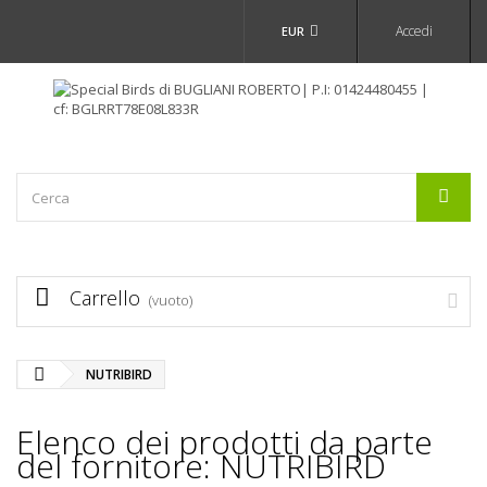
Accedi
EUR
Carrello
(vuoto)
NUTRIBIRD
Elenco dei prodotti da parte
del fornitore: NUTRIBIRD