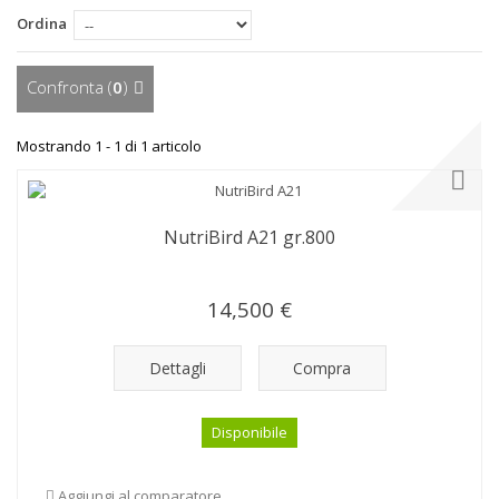
Ordina
Confronta (
0
)
Mostrando 1 - 1 di 1 articolo
NutriBird A21 gr.800
14,500 €
Dettagli
Compra
Disponibile
Aggiungi al comparatore