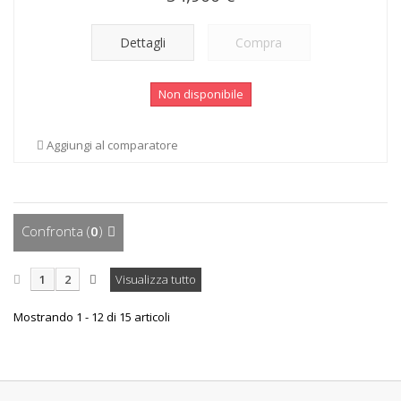
Dettagli
Compra
Non disponibile
Aggiungi al comparatore
Confronta (
0
)
1
2
Visualizza tutto
Mostrando 1 - 12 di 15 articoli