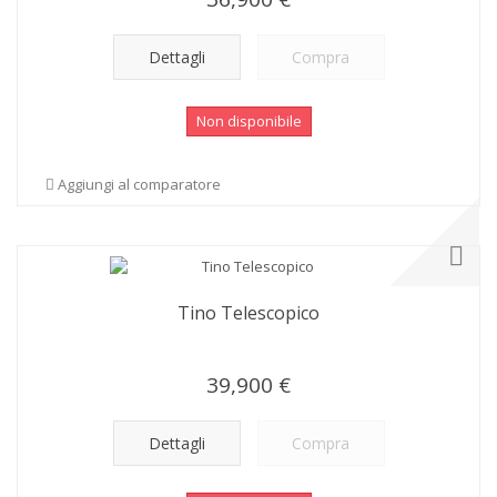
Dettagli
Compra
Non disponibile
Aggiungi al comparatore
Tino Telescopico
39,900 €
Dettagli
Compra