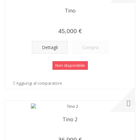
Tino
45,000 €
Dettagli
Compra
Non disponibile
Aggiungi al comparatore
Tino 2
36,900 €