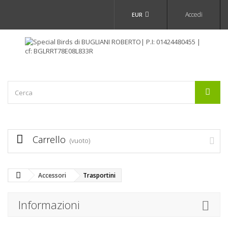
Accedi
EUR
Carrello
(vuoto)
Accessori
Trasportini
Informazioni