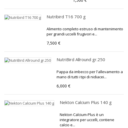
1,500 €
Nutribird T16 700 g
Alimento completo estruso di mantenimento
per grandi uccelli frugivori e...
7,500 €
NutriBird Allround gr.250
Pappa da imbecco per l'allevamento a
mano di tutti i tipi di nidiacei...
6,000 €
Nekton Calcium Plus 140 g
Nekton Calcium-Plus è un
integratore per uccelli, contiene
calcio e...