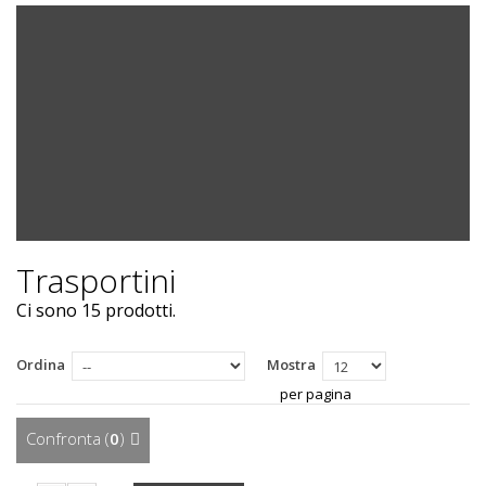
Trasportini
Ci sono 15 prodotti.
Ordina
Mostra
per pagina
Confronta (
0
)