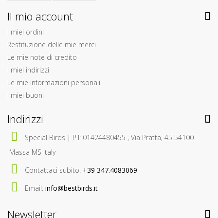
Il mio account
I miei ordini
Restituzione delle mie merci
Le mie note di credito
I miei indirizzi
Le mie informazioni personali
I miei buoni
Indirizzi
Special Birds | P.I: 01424480455 , Via Pratta, 45 54100
Massa MS Italy
Contattaci subito:
+39 347.4083069
Email:
info@bestbirds.it
Newsletter