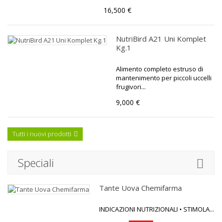
16,500 €
NutriBird A21 Uni Komplet
Kg.1
Alimento completo estruso di
mantenimento per piccoli uccelli
frugivori...
9,000 €
Tutti i nuovi prodotti
Speciali
Tante Uova Chemifarma
INDICAZIONI NUTRIZIONALI • STIMOLA...