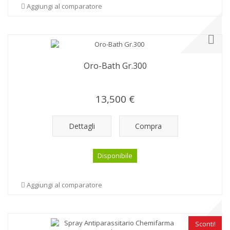
Aggiungi al comparatore
Oro-Bath Gr.300
13,500 €
Dettagli
Compra
Disponibile
Aggiungi al comparatore
Sconti!