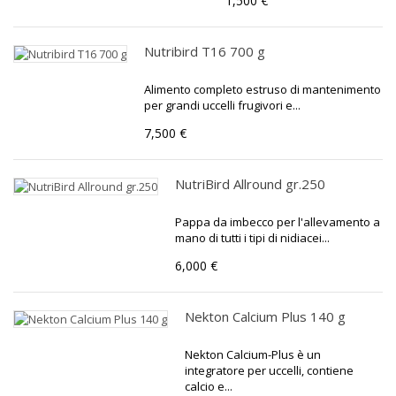
1,500 €
Nutribird T16 700 g
Alimento completo estruso di mantenimento
per grandi uccelli frugivori e...
7,500 €
NutriBird Allround gr.250
Pappa da imbecco per l'allevamento a
mano di tutti i tipi di nidiacei...
6,000 €
Nekton Calcium Plus 140 g
Nekton Calcium-Plus è un
integratore per uccelli, contiene
calcio e...