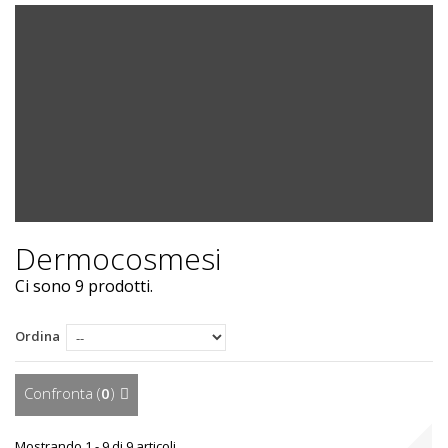
Dermocosmesi
Ci sono 9 prodotti.
Ordina
Confronta (
0
)
Mostrando 1 - 9 di 9 articoli