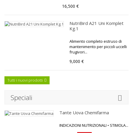
16,500 €
NutriBird A21 Uni Komplet
Kg.1
Alimento completo estruso di
mantenimento per piccoli uccelli
frugivori...
9,000 €
Tutti i nuovi prodotti
Speciali
Tante Uova Chemifarma
INDICAZIONI NUTRIZIONALI • STIMOLA...