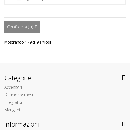
Confronta (
0
)
Mostrando 1 - 9 di 9 articoli
Categorie
Accessori
Dermocosmesi
Integratori
Mangimi
Informazioni