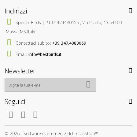
Indirizzi
Special Birds | P.I: 01424480455 , Via Pratta, 45 54100
Massa MS Italy
Contattaci subito:
+39 347.4083069
Email:
info@bestbirds.it
Newsletter
Seguici
© 2026 - Software ecommerce di PrestaShop™