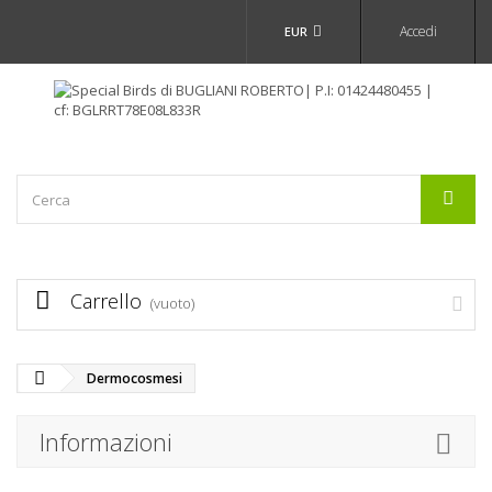
Accedi
EUR
Carrello
(vuoto)
Dermocosmesi
Informazioni