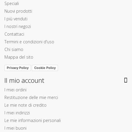
Speciali
Nuovi prodotti
I più venduti
I nostri negozi
Contattaci
Termini e condizioni d'uso
Chi siamo
Mappa del sito
Privacy Policy
Cookie Policy
Il mio account
I miei ordini
Restituzione delle mie merci
Le mie note di credito
I miei indirizzi
Le mie informazioni personali
I miei buoni