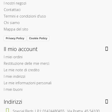
I nostri negozi
Contattaci
Termini e condizioni d'uso
Chi siamo
Mappa del sito
Privacy Policy
Cookie Policy
Il mio account
I miei ordini
Restituzione delle mie merci
Le mie note di credito
I miei indirizzi
Le mie informazioni personali
I miei buoni
Indirizzi
Special Birds | P.I: 01424480455 , Via Pratta, 45 54100