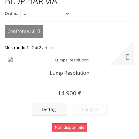
BIOPHARMA
Ordina
Confronta (
0
)
Mostrando 1 - 2 di 2 articoli
Lump Resolution
14,900 €
Dettagli
Compra
Non disponibile