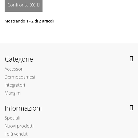
Confronta (
0
)
Mostrando 1 - 2 di 2 articoli
Categorie
Accessori
Dermocosmesi
Integratori
Mangimi
Informazioni
Speciali
Nuovi prodotti
I più venduti