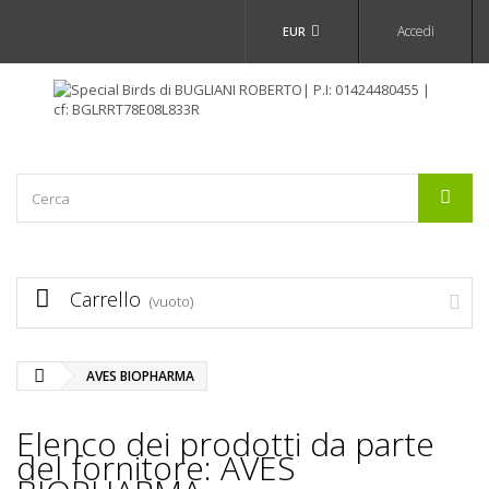
Accedi
EUR
Carrello
(vuoto)
AVES BIOPHARMA
Elenco dei prodotti da parte
del fornitore: AVES