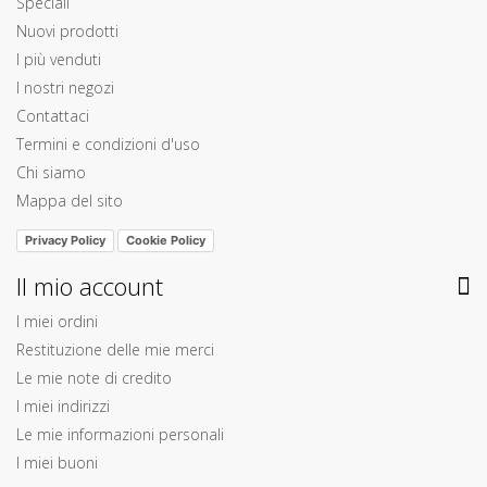
Speciali
Nuovi prodotti
I più venduti
I nostri negozi
Contattaci
Termini e condizioni d'uso
Chi siamo
Mappa del sito
Privacy Policy
Cookie Policy
Il mio account
I miei ordini
Restituzione delle mie merci
Le mie note di credito
I miei indirizzi
Le mie informazioni personali
I miei buoni