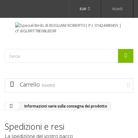
Accedi
EUR
Carrello
(vuoto)
Informazioni varie sulla consegna dei prodotto
Spedizioni e resi
La spedizione del vostro pacco