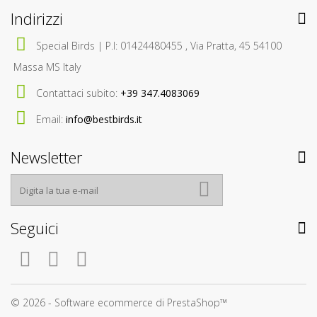
Indirizzi
Special Birds | P.I: 01424480455 , Via Pratta, 45 54100
Massa MS Italy
Contattaci subito:
+39 347.4083069
Email:
info@bestbirds.it
Newsletter
Seguici
© 2026 - Software ecommerce di PrestaShop™