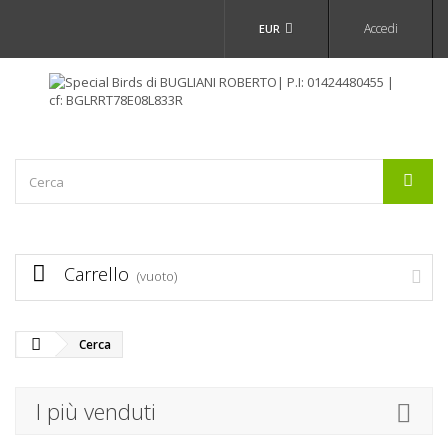
Accedi
EUR
Carrello
(vuoto)
Cerca
I più venduti