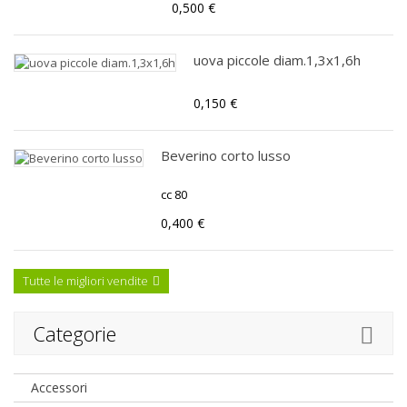
0,500 €
uova piccole diam.1,3x1,6h
0,150 €
Beverino corto lusso
cc 80
0,400 €
Tutte le migliori vendite
Categorie
Accessori