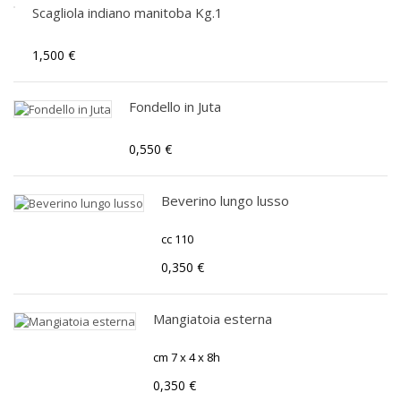
Scagliola indiano manitoba Kg.1
1,500 €
Fondello in Juta
0,550 €
Beverino lungo lusso
cc 110
0,350 €
Mangiatoia esterna
cm 7 x 4 x 8h
0,350 €