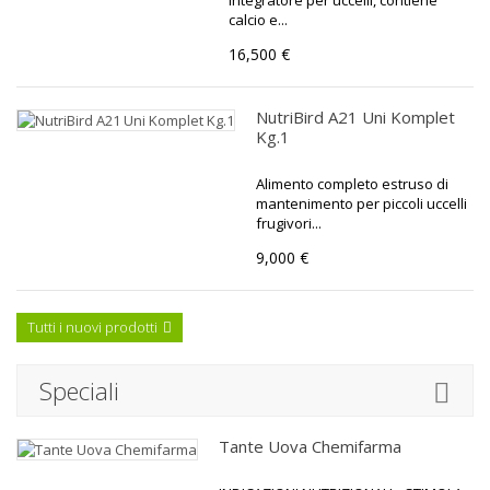
integratore per uccelli, contiene
calcio e...
16,500 €
NutriBird A21 Uni Komplet
Kg.1
Alimento completo estruso di
mantenimento per piccoli uccelli
frugivori...
9,000 €
Tutti i nuovi prodotti
Speciali
Tante Uova Chemifarma