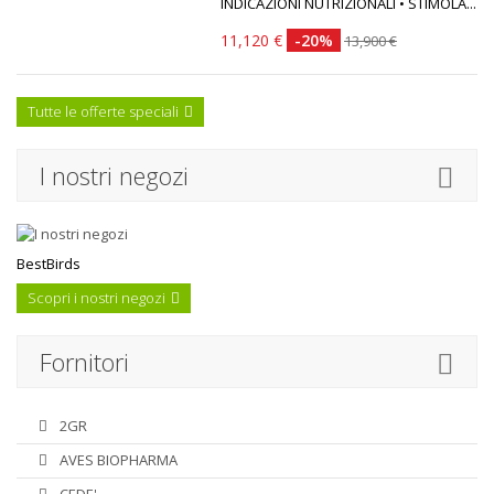
INDICAZIONI NUTRIZIONALI • STIMOLA...
11,120 €
-20%
13,900 €
Tutte le offerte speciali
I nostri negozi
BestBirds
Scopri i nostri negozi
Fornitori
2GR
AVES BIOPHARMA