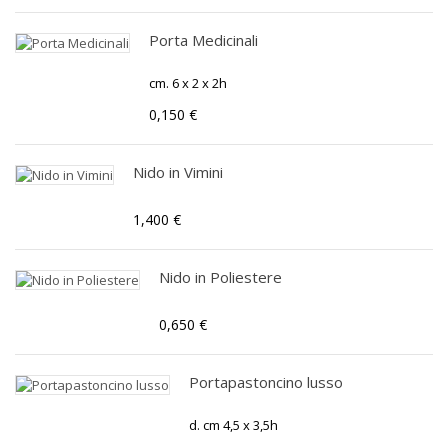
Porta Medicinali
cm. 6 x 2 x 2h
0,150 €
Nido in Vimini
1,400 €
Nido in Poliestere
0,650 €
Portapastoncino lusso
d. cm 4,5 x 3,5h