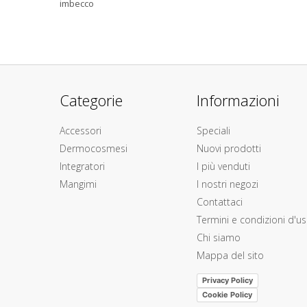
imbecco
Categorie
Informazioni
Accessori
Speciali
Dermocosmesi
Nuovi prodotti
Integratori
I più venduti
Mangimi
I nostri negozi
Contattaci
Termini e condizioni d'u
Chi siamo
Mappa del sito
Privacy Policy
Cookie Policy