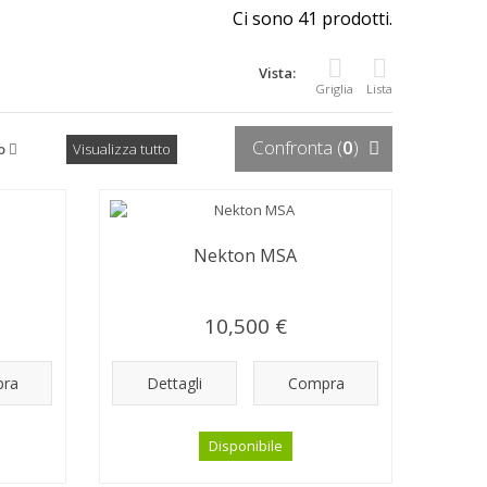
Ci sono 41 prodotti.
Vista:
Griglia
Lista
Confronta (
0
)
o
Visualizza tutto
Nekton MSA
10,500 €
ra
Dettagli
Compra
Disponibile