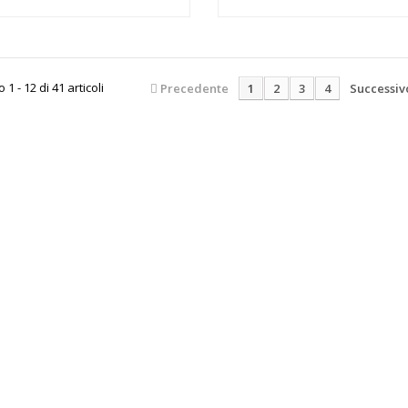
1 - 12 di 41 articoli
Precedente
1
2
3
4
Successiv