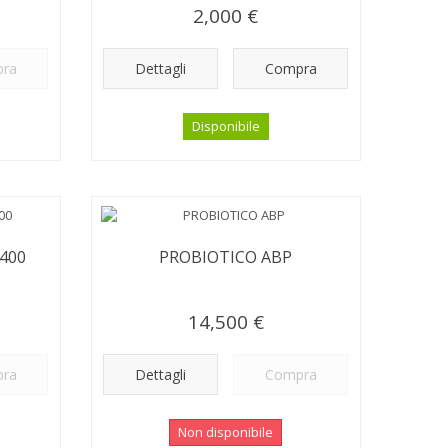
2,000 €
ra
Dettagli
Compra
Disponibile
.400
PROBIOTICO ABP
14,500 €
ra
Dettagli
Compra
Non disponibile