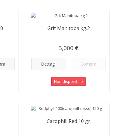
00
Grit Manitoba kg.2
3,000 €
ra
Dettagli
Compra
Non disponibile
Carophill Red 10 gr