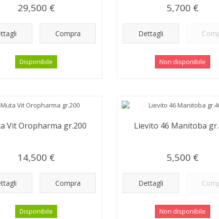
29,500 €
5,700 €
ttagli
Compra
Dettagli
Comp
Disponibile
Non disponibile
a Vit Oropharma gr.200
Lievito 46 Manitoba gr
14,500 €
5,500 €
ttagli
Compra
Dettagli
Comp
Disponibile
Non disponibile