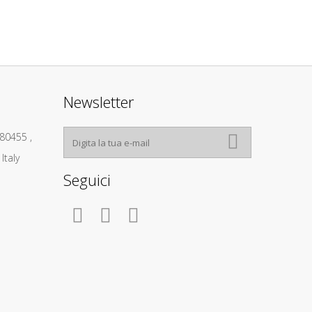
Newsletter
480455 ,
Italy
Seguici