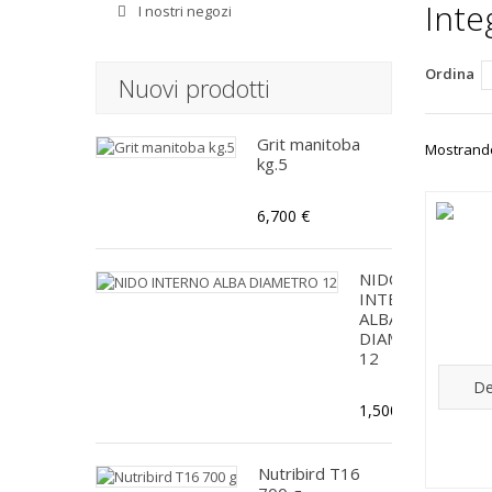
Inte
I nostri negozi
Ordina
Nuovi prodotti
Grit manitoba
Mostrando 
kg.5
6,700 €
NIDO
INTERNO
ALBA
DIAMETRO
12
De
1,500 €
Nutribird T16