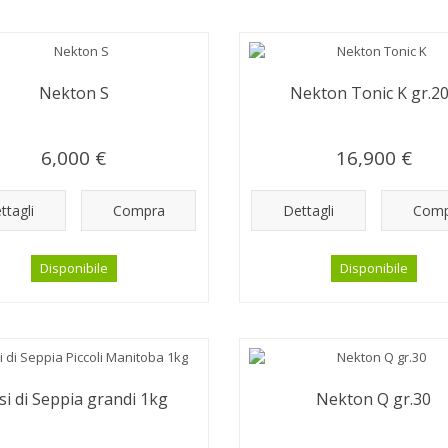
Nekton S
Nekton Tonic K gr.2
6,000 €
16,900 €
ttagli
Compra
Dettagli
Comp
Disponibile
Disponibile
si di Seppia grandi 1kg
Nekton Q gr.30