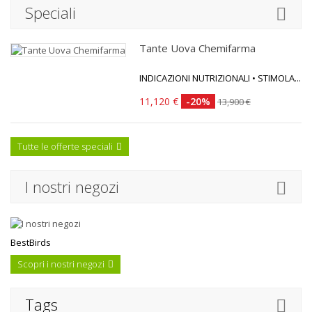
Speciali
Tante Uova Chemifarma
INDICAZIONI NUTRIZIONALI • STIMOLA...
11,120 €
-20%
13,900 €
Tutte le offerte speciali
I nostri negozi
BestBirds
Scopri i nostri negozi
Tags