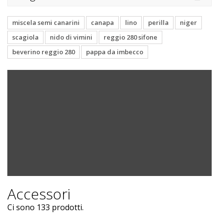
miscela semi canarini
canapa
lino
perilla
niger
scagiola
nido di vimini
reggio 280 sifone
beverino reggio 280
pappa da imbecco
Accessori
Ci sono 133 prodotti.