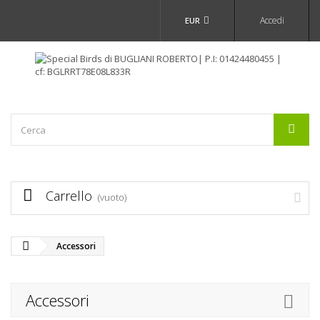
Accedi
EUR
Carrello
(vuoto)
Accessori
Accessori