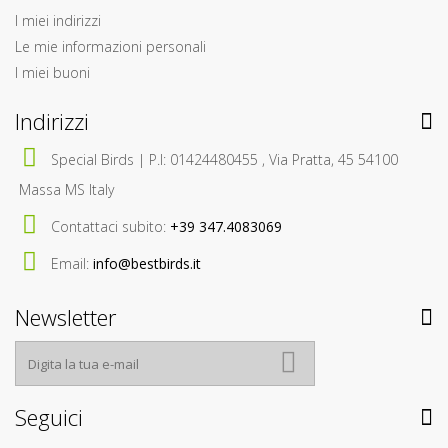
I miei indirizzi
Le mie informazioni personali
I miei buoni
Indirizzi
Special Birds | P.I: 01424480455 , Via Pratta, 45 54100
Massa MS Italy
Contattaci subito:
+39 347.4083069
Email:
info@bestbirds.it
Newsletter
Seguici