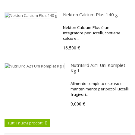
Nekton Calcium Plus 140 g
Nekton Calcium-Plus è un
integratore per uccelli, contiene
calcio e...
16,500 €
NutriBird A21 Uni Komplet
Kg.1
Alimento completo estruso di
mantenimento per piccoli uccelli
frugivori...
9,000 €
Tutti i nuovi prodotti