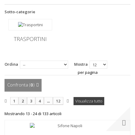
Sotto-categorie
TRASPORTINI
Ordina
Mostra
per pagina
Confronta (
0
)
1
2
3
4
...
12
Visualizza tutto
Mostrando 13 - 24 di 133 articoli