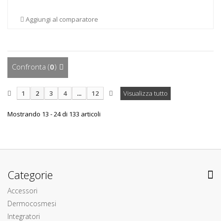
Aggiungi al comparatore
Confronta (
0
)
1
2
3
4
...
12
Visualizza tutto
Mostrando 13 - 24 di 133 articoli
Categorie
Accessori
Dermocosmesi
Integratori