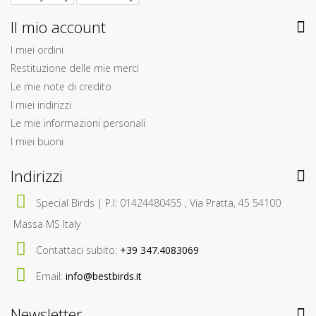
Il mio account
I miei ordini
Restituzione delle mie merci
Le mie note di credito
I miei indirizzi
Le mie informazioni personali
I miei buoni
Indirizzi
Special Birds | P.I: 01424480455 , Via Pratta, 45 54100
Massa MS Italy
Contattaci subito:
+39 347.4083069
Email:
info@bestbirds.it
Newsletter