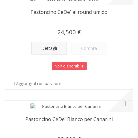
Pastoncino CeDe' allround umido
24,500 €
Dettagli
Compra
Non disponibile
Aggiungi al comparatore
Pastoncino CeDe' Bianco per Canarini