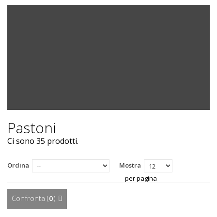
Pastoni
Ci sono 35 prodotti.
Ordina
Mostra
per pagina
Confronta (
0
)