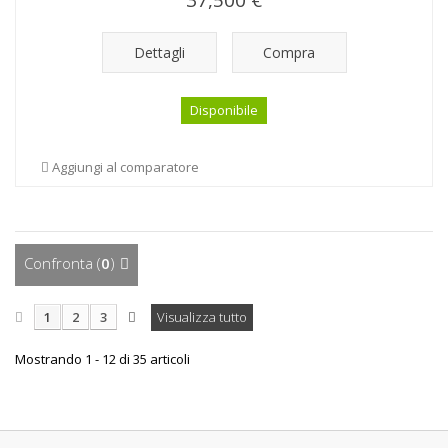
37,500 €
Dettagli
Compra
Disponibile
Aggiungi al comparatore
Confronta (
0
)
1
2
3
Visualizza tutto
Mostrando 1 - 12 di 35 articoli