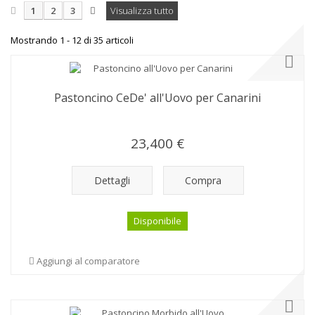
1
2
3
Visualizza tutto
Mostrando 1 - 12 di 35 articoli
Pastoncino CeDe' all'Uovo per Canarini
23,400 €
Dettagli
Compra
Disponibile
Aggiungi al comparatore