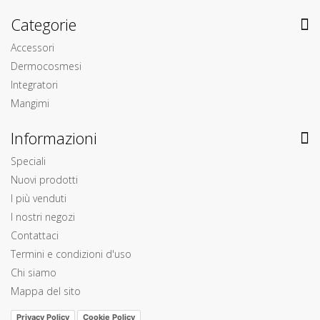
Categorie
Accessori
Dermocosmesi
Integratori
Mangimi
Informazioni
Speciali
Nuovi prodotti
I più venduti
I nostri negozi
Contattaci
Termini e condizioni d'uso
Chi siamo
Mappa del sito
Privacy Policy
Cookie Policy