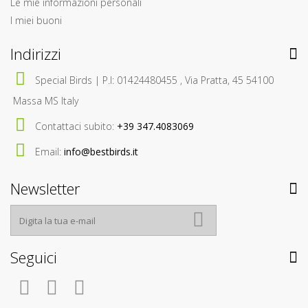
Le mie informazioni personali
I miei buoni
Indirizzi
Special Birds | P.I: 01424480455 , Via Pratta, 45 54100
Massa MS Italy
Contattaci subito:
+39 347.4083069
Email:
info@bestbirds.it
Newsletter
Seguici