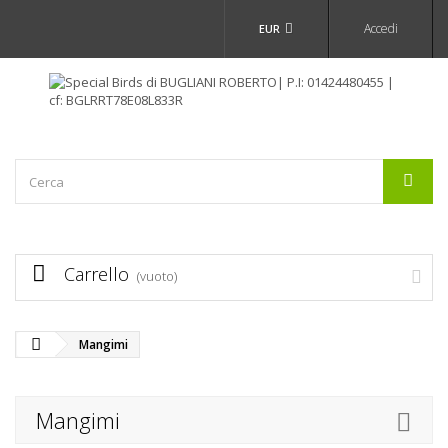
Accedi
EUR
Carrello
(vuoto)
Mangimi
Mangimi