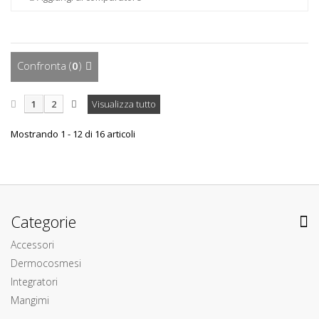
Confronta (
0
)
1
2
Visualizza tutto
Mostrando 1 - 12 di 16 articoli
Categorie
Accessori
Dermocosmesi
Integratori
Mangimi