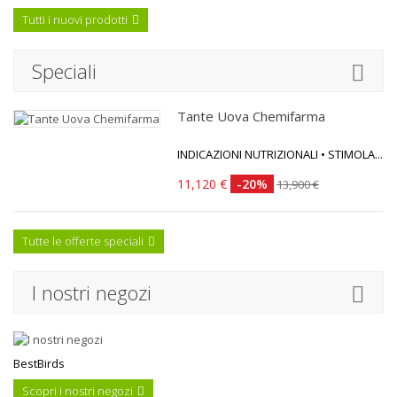
Tutti i nuovi prodotti
Speciali
Tante Uova Chemifarma
INDICAZIONI NUTRIZIONALI • STIMOLA...
11,120 €
-20%
13,900 €
Tutte le offerte speciali
I nostri negozi
BestBirds
Scopri i nostri negozi