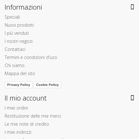
Informazioni
Speciali
Nuovi prodotti
I più venduti
I nostri negozi
Contattaci
Termini e condizioni d'uso
Chi siamo
Mappa del sito
Privacy Policy
Cookie Policy
Il mio account
I miei ordini
Restituzione delle mie merci
Le mie note di credito
I miei indirizzi