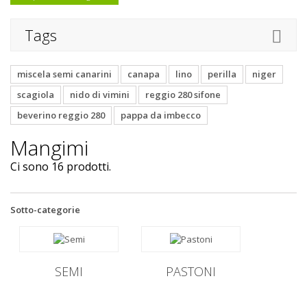
Tags
miscela semi canarini
canapa
lino
perilla
niger
scagiola
nido di vimini
reggio 280 sifone
beverino reggio 280
pappa da imbecco
Mangimi
Ci sono 16 prodotti.
Sotto-categorie
SEMI
PASTONI