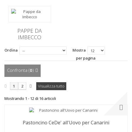
PAPPE DA
IMBECCO
Ordina
Mostra
per pagina
Confronta (
0
)
1
2
Visualizza tutto
Mostrando 1 - 12 di 16 articoli
Pastoncino CeDe' all'Uovo per Canarini