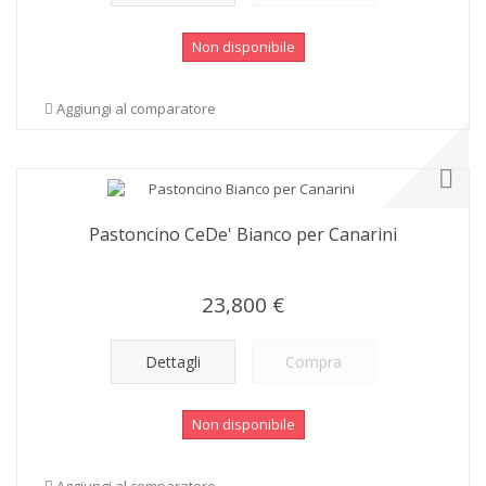
Non disponibile
Aggiungi al comparatore
Pastoncino CeDe' Bianco per Canarini
23,800 €
Dettagli
Compra
Non disponibile