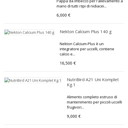
Pappa da imbecco per l'allevamento a
mano di tutti i tipi di nidiacei...
6,000 €
Nekton Calcium Plus 140 g
Nekton Calcium-Plus è un
integratore per uccelli, contiene
calcio e...
16,500 €
NutriBird A21 Uni Komplet
Kg.1
Alimento completo estruso di
mantenimento per piccoli uccelli
frugivori...
9,000 €