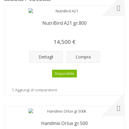
NutriBird A21 gr.800
14,500 €
Dettagli
Compra
Disponibile
Aggiungi al comparatore
Handmix Orlux gr.500