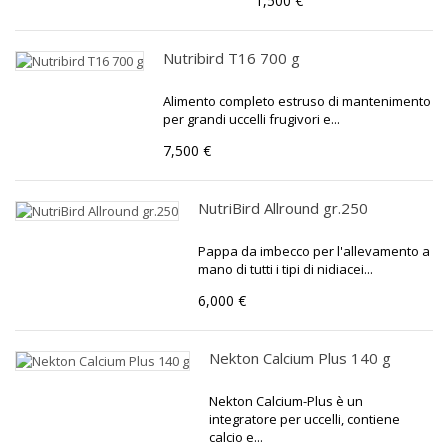
1,500 €
Nutribird T16 700 g
Alimento completo estruso di mantenimento
per grandi uccelli frugivori e...
7,500 €
NutriBird Allround gr.250
Pappa da imbecco per l'allevamento a
mano di tutti i tipi di nidiacei...
6,000 €
Nekton Calcium Plus 140 g
Nekton Calcium-Plus è un
integratore per uccelli, contiene
calcio e...