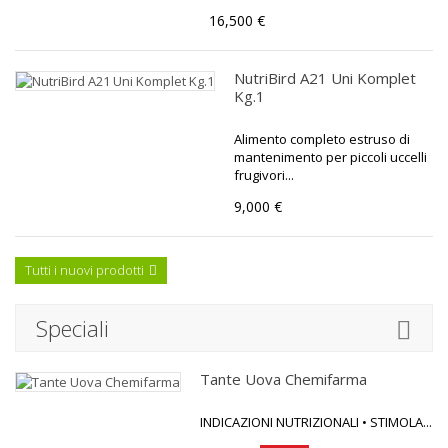
16,500 €
NutriBird A21 Uni Komplet
Kg.1
Alimento completo estruso di
mantenimento per piccoli uccelli
frugivori...
9,000 €
Tutti i nuovi prodotti
Speciali
Tante Uova Chemifarma
INDICAZIONI NUTRIZIONALI • STIMOLA...