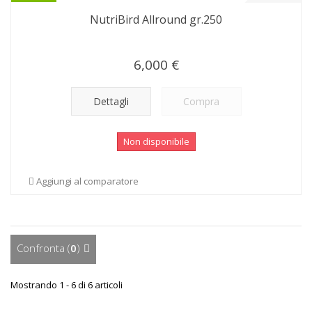
NutriBird Allround gr.250
6,000 €
Dettagli
Compra
Non disponibile
Aggiungi al comparatore
Confronta (
0
)
Mostrando 1 - 6 di 6 articoli