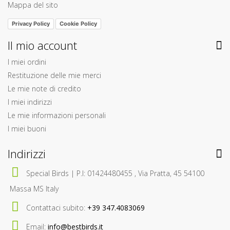
Mappa del sito
Privacy Policy
Cookie Policy
Il mio account
I miei ordini
Restituzione delle mie merci
Le mie note di credito
I miei indirizzi
Le mie informazioni personali
I miei buoni
Indirizzi
Special Birds | P.I: 01424480455 , Via Pratta, 45 54100
Massa MS Italy
Contattaci subito:
+39 347.4083069
Email:
info@bestbirds.it