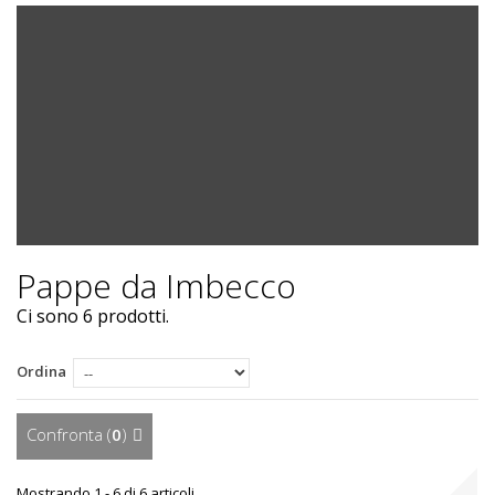
Pappe da Imbecco
Ci sono 6 prodotti.
Ordina
Confronta (
0
)
Mostrando 1 - 6 di 6 articoli