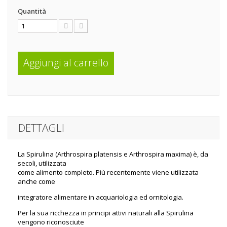
Quantità
Aggiungi al carrello
DETTAGLI
La Spirulina (Arthrospira platensis e Arthrospira maxima) è, da
secoli, utilizzata
come alimento completo. Più recentemente viene utilizzata
anche come
integratore alimentare in acquariologia ed ornitologia.
Per la sua ricchezza in principi attivi naturali alla Spirulina
vengono riconosciute