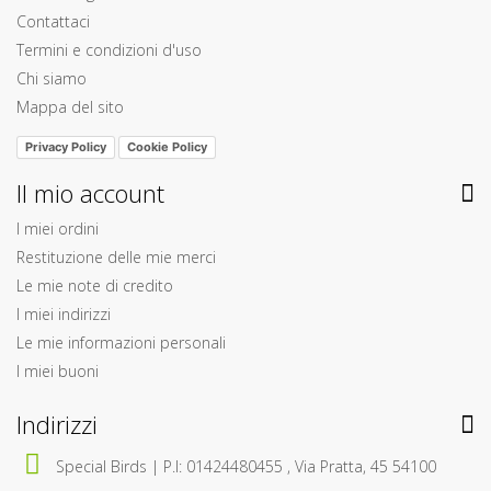
Contattaci
Termini e condizioni d'uso
Chi siamo
Mappa del sito
Privacy Policy
Cookie Policy
Il mio account
I miei ordini
Restituzione delle mie merci
Le mie note di credito
I miei indirizzi
Le mie informazioni personali
I miei buoni
Indirizzi
Special Birds | P.I: 01424480455 , Via Pratta, 45 54100