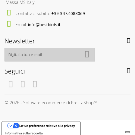
Massa MS Italy
Contattaci subito:
+39 347.4083069
Email:
info@bestbirds.it
Newsletter
Seguici
© 2026 - Software ecommerce di PrestaShop™
Le tue preferenze relative alla privacy
Informativa sulla raccolta