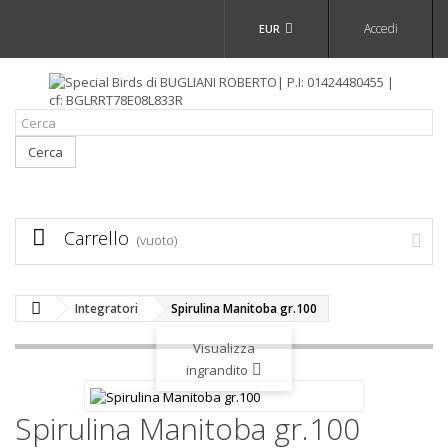
Accedi
EUR
Cerca
Carrello
(vuoto)
Integratori
Spirulina Manitoba gr.100
Visualizza
ingrandito
Spirulina Manitoba gr.100