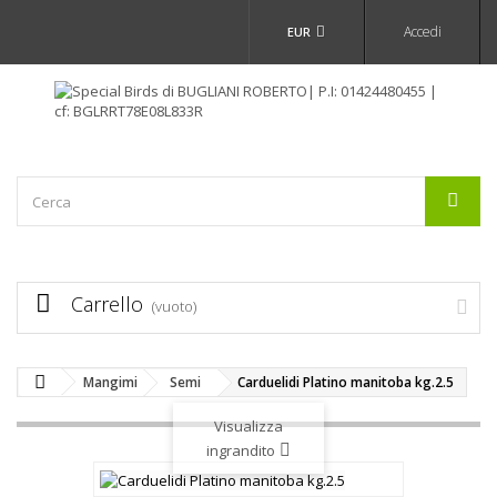
Accedi
EUR
Carrello
(vuoto)
Mangimi
Semi
Carduelidi Platino manitoba kg.2.5
Visualizza
ingrandito