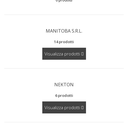
0 prodotti
MANITOBA S.R.L.
14 prodotti
Visualizza prodotti
NEKTON
6 prodotti
Visualizza prodotti