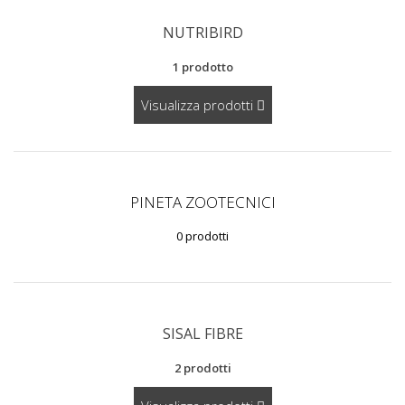
NUTRIBIRD
1 prodotto
Visualizza prodotti
PINETA ZOOTECNICI
0 prodotti
SISAL FIBRE
2 prodotti