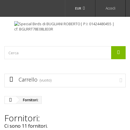
Accedi
EUR
Carrello
(vuoto)
Fornitori:
Fornitori:
Ci sono 11 fornitori.