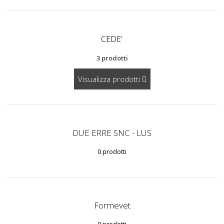
CEDE'
3 prodotti
Visualizza prodotti
DUE ERRE SNC - LUS
0 prodotti
Formevet