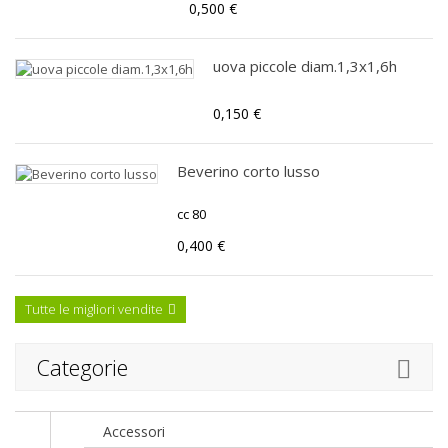
0,500 €
uova piccole diam.1,3x1,6h
0,150 €
Beverino corto lusso
cc 80
0,400 €
Tutte le migliori vendite
Categorie
Accessori