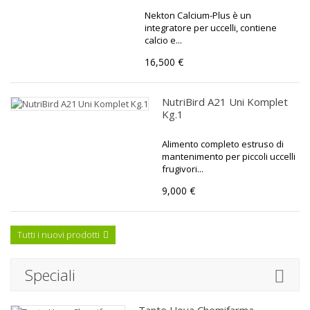
Nekton Calcium-Plus è un
integratore per uccelli, contiene
calcio e...
16,500 €
NutriBird A21 Uni Komplet
Kg.1
Alimento completo estruso di
mantenimento per piccoli uccelli
frugivori...
9,000 €
Tutti i nuovi prodotti
Speciali