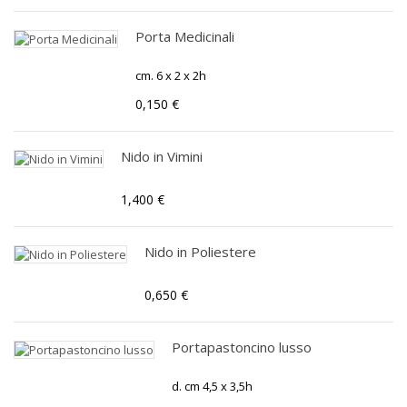
Porta Medicinali
cm. 6 x 2 x 2h
0,150 €
Nido in Vimini
1,400 €
Nido in Poliestere
0,650 €
Portapastoncino lusso
d. cm 4,5 x 3,5h