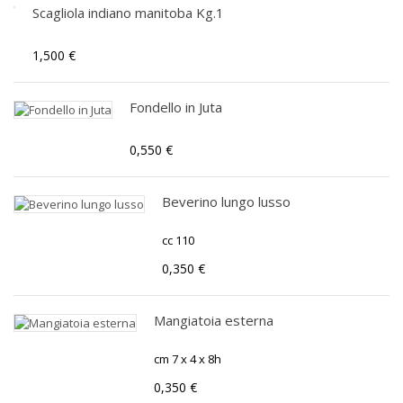
Scagliola indiano manitoba Kg.1
1,500 €
Fondello in Juta
0,550 €
Beverino lungo lusso
cc 110
0,350 €
Mangiatoia esterna
cm 7 x 4 x 8h
0,350 €