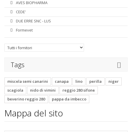
AVES BIOPHARMA
CEDE'
DUE ERRE SNC - LUS
Formevet
Tags
miscela semi canarini
canapa
lino
perilla
niger
scagiola
nido di vimini
reggio 280 sifone
beverino reggio 280
pappa da imbecco
Mappa del sito