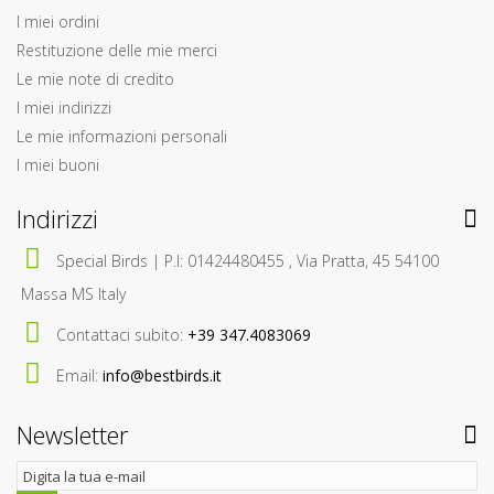
I miei ordini
Restituzione delle mie merci
Le mie note di credito
I miei indirizzi
Le mie informazioni personali
I miei buoni
Indirizzi
Special Birds | P.I: 01424480455 , Via Pratta, 45 54100
Massa MS Italy
Contattaci subito:
+39 347.4083069
Email:
info@bestbirds.it
Newsletter