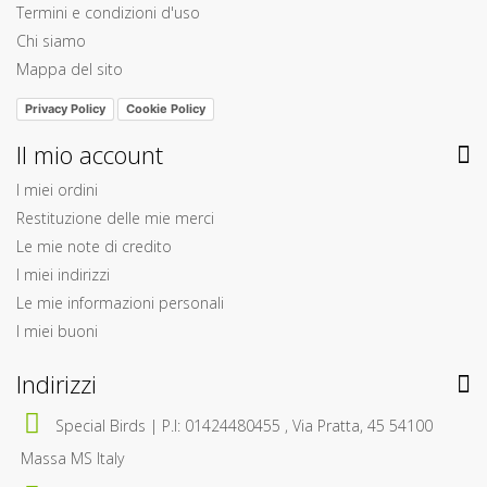
Termini e condizioni d'uso
Chi siamo
Mappa del sito
Privacy Policy
Cookie Policy
Il mio account
I miei ordini
Restituzione delle mie merci
Le mie note di credito
I miei indirizzi
Le mie informazioni personali
I miei buoni
Indirizzi
Special Birds | P.I: 01424480455 , Via Pratta, 45 54100
Massa MS Italy