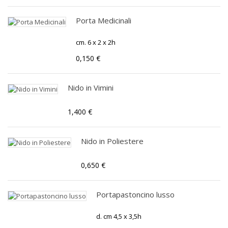
Porta Medicinali
cm. 6 x 2 x 2h
0,150 €
Nido in Vimini
1,400 €
Nido in Poliestere
0,650 €
Portapastoncino lusso
d. cm 4,5 x 3,5h