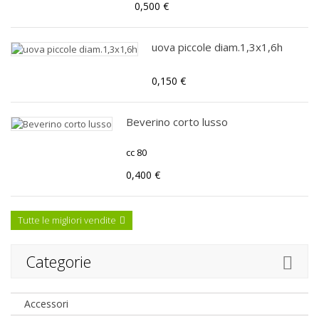
0,500 €
uova piccole diam.1,3x1,6h
0,150 €
Beverino corto lusso
cc 80
0,400 €
Tutte le migliori vendite
Categorie
Accessori