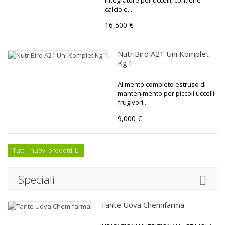
integratore per uccelli, contiene
calcio e...
16,500 €
NutriBird A21 Uni Komplet
Kg.1
Alimento completo estruso di
mantenimento per piccoli uccelli
frugivori...
9,000 €
Tutti i nuovi prodotti
Speciali
Tante Uova Chemifarma