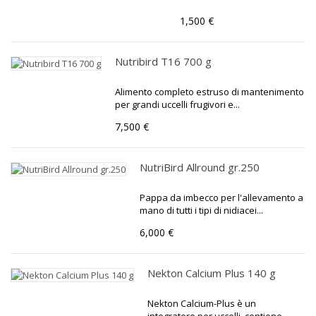
1,500 €
Nutribird T16 700 g
Alimento completo estruso di mantenimento
per grandi uccelli frugivori e...
7,500 €
NutriBird Allround gr.250
Pappa da imbecco per l'allevamento a
mano di tutti i tipi di nidiacei...
6,000 €
Nekton Calcium Plus 140 g
Nekton Calcium-Plus è un