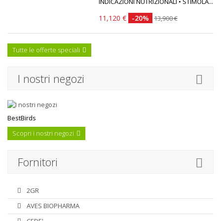
INDICAZIONI NUTRIZIONALI • STIMOLA...
11,120 €
-20%
13,900 €
Tutte le offerte speciali
I nostri negozi
BestBirds
Scopri i nostri negozi
Fornitori
2GR
AVES BIOPHARMA