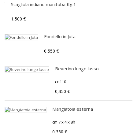
Scagliola indiano manitoba Kg.1
1,500 €
Fondello in Juta
0,550 €
Beverino lungo lusso
cc 110
0,350 €
Mangiatoia esterna
cm 7 x 4 x 8h
0,350 €