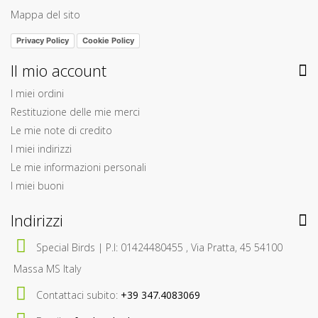
Mappa del sito
Privacy Policy
Cookie Policy
Il mio account
I miei ordini
Restituzione delle mie merci
Le mie note di credito
I miei indirizzi
Le mie informazioni personali
I miei buoni
Indirizzi
Special Birds | P.I: 01424480455 , Via Pratta, 45 54100
Massa MS Italy
Contattaci subito:
+39 347.4083069