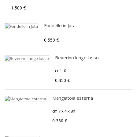
1,500 €
Fondello in Juta
0,550 €
Beverino lungo lusso
cc 110
0,350 €
Mangiatoia esterna
cm 7 x 4 x 8h
0,350 €