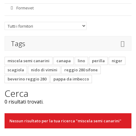
Formevet
Tags
miscela semi canarini
canapa
lino
perilla
niger
scagiola
nido di vimini
reggio 280 sifone
beverino reggio 280
pappa da imbecco
Cerca
0 risultati trovati.
Nessun risultato per la tua ricerca "miscela semi canarini"