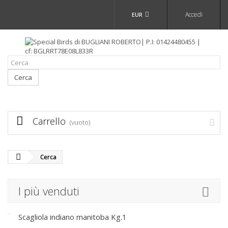
Accedi
EUR
Cerca
Carrello
(vuoto)
Cerca
I più venduti
Scagliola indiano manitoba Kg.1