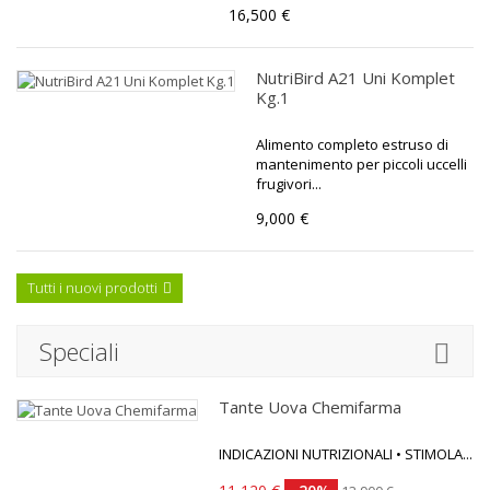
16,500 €
NutriBird A21 Uni Komplet
Kg.1
Alimento completo estruso di
mantenimento per piccoli uccelli
frugivori...
9,000 €
Tutti i nuovi prodotti
Speciali
Tante Uova Chemifarma
INDICAZIONI NUTRIZIONALI • STIMOLA...