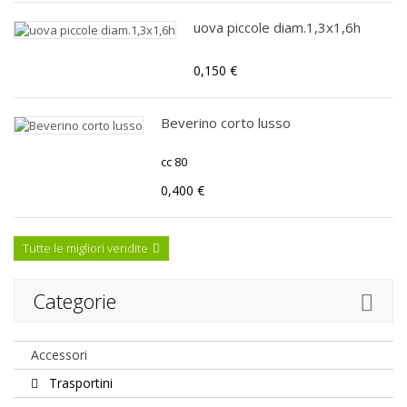
uova piccole diam.1,3x1,6h
0,150 €
Beverino corto lusso
cc 80
0,400 €
Tutte le migliori vendite
Categorie
Accessori
Trasportini