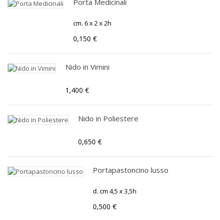
Porta Medicinali
cm. 6 x 2 x 2h
0,150 €
Nido in Vimini
1,400 €
Nido in Poliestere
0,650 €
Portapastoncino lusso
d. cm 4,5 x 3,5h
0,500 €