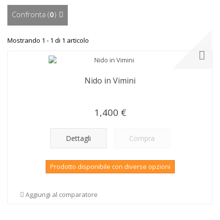
Confronta (
0
)
Mostrando 1 - 1 di 1 articolo
Nido in Vimini
1,400 €
Dettagli
Compra
Prodotto disponibile con diverse opzioni
Aggiungi al comparatore