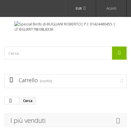
Accedi
EUR
Carrello
(vuoto)
Cerca
I più venduti