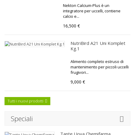
Nekton Calcium-Plus è un
integratore per uccelli, contiene
calcio e...
16,500 €
NutriBird A21 Uni Komplet
Kg.1
Alimento completo estruso di
mantenimento per piccoli uccelli
frugivori...
9,000 €
Tutti i nuovi prodotti
Speciali
Tante Uova Chemifarma