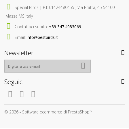
Special Birds | P.I: 01424480455 , Via Pratta, 45 54100
Massa MS Italy
Contattaci subito:
+39 347.4083069
Email:
info@bestbirds.it
Newsletter
Seguici
© 2026 - Software ecommerce di PrestaShop™