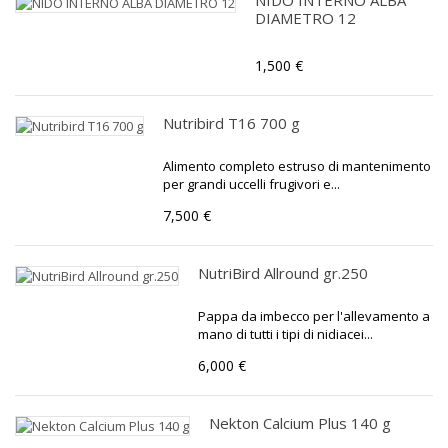
NIDO INTERNO ALBA
DIAMETRO 12
1,500 €
Nutribird T16 700 g
Alimento completo estruso di mantenimento
per grandi uccelli frugivori e...
7,500 €
NutriBird Allround gr.250
Pappa da imbecco per l'allevamento a
mano di tutti i tipi di nidiacei...
6,000 €
Nekton Calcium Plus 140 g