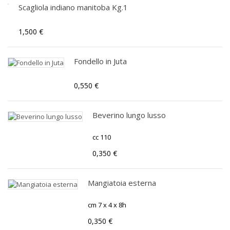
Scagliola indiano manitoba Kg.1
1,500 €
Fondello in Juta
0,550 €
Beverino lungo lusso
cc 110
0,350 €
Mangiatoia esterna
cm 7 x 4 x 8h
0,350 €