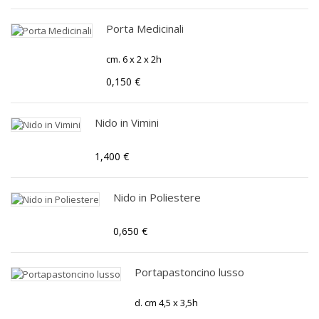
Porta Medicinali
cm. 6 x 2 x 2h
0,150 €
Nido in Vimini
1,400 €
Nido in Poliestere
0,650 €
Portapastoncino lusso
d. cm 4,5 x 3,5h