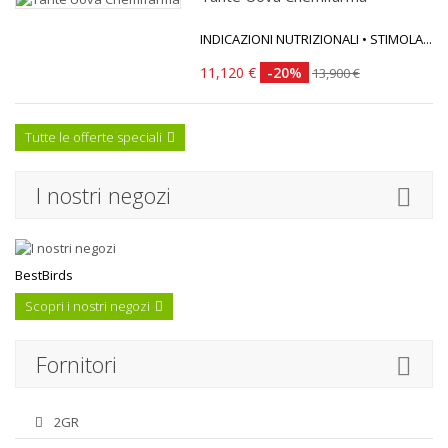
INDICAZIONI NUTRIZIONALI • STIMOLA...
11,120 €
-20%
13,900 €
Tutte le offerte speciali
I nostri negozi
BestBirds
Scopri i nostri negozi
Fornitori
2GR